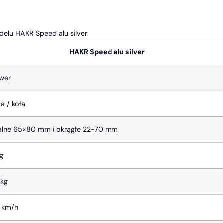
delu HAKR Speed alu silver
HAKR Speed alu silver
ower
a / koła
lne 65×80 mm i okrągłe 22-70 mm
kg
 kg
 km/h