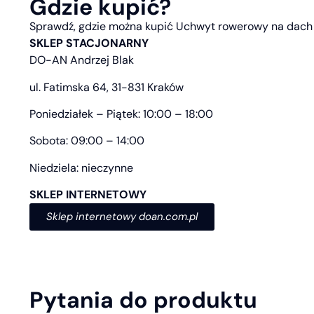
Gdzie kupić?
Sprawdź, gdzie można kupić Uchwyt rowerowy na dach 
SKLEP STACJONARNY
DO-AN Andrzej Blak
ul. Fatimska 64, 31-831 Kraków
Poniedziałek – Piątek: 10:00 – 18:00
Sobota: 09:00 – 14:00
Niedziela: nieczynne
SKLEP INTERNETOWY
Sklep internetowy doan.com.pl
Pytania do produktu