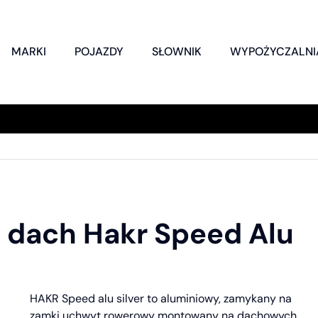
MARKI
POJAZDY
SŁOWNIK
WYPOŻYCZALNI
 dach Hakr Speed Alu
HAKR Speed alu silver to aluminiowy, zamykany na
zamki uchwyt rowerowy montowany na dachowych