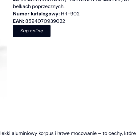
belkach poprzecznych.
Numer katalogowy:
HR-902
EAN:
8594070939022
Kup online
lekki aluminiowy korpus i łatwe mocowanie – to cechy, które