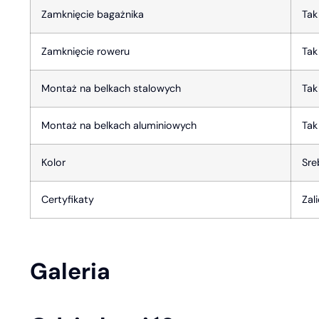
Zamknięcie bagażnika
Tak
Zamknięcie roweru
Tak
Montaż na belkach stalowych
Tak
Montaż na belkach aluminiowych
Tak
Kolor
Sre
Certyfikaty
Zal
Galeria