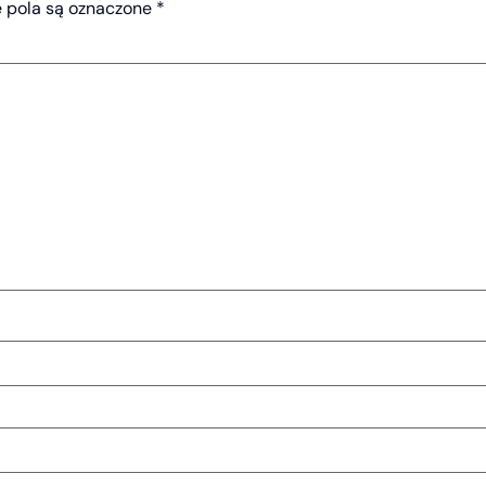
pola są oznaczone
*