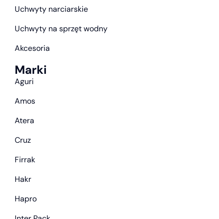
Uchwyty narciarskie
Uchwyty na sprzęt wodny
Akcesoria
Marki
Aguri
Amos
Atera
Cruz
Firrak
Hakr
Hapro
Inter Pack