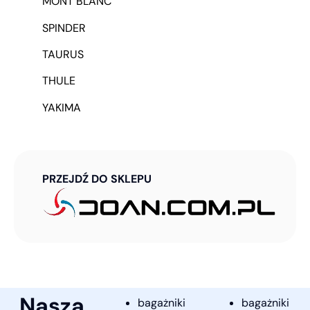
MONT BLANC
SPINDER
TAURUS
THULE
YAKIMA
PRZEJDŹ DO SKLEPU
Nasza
bagażniki
bagażniki