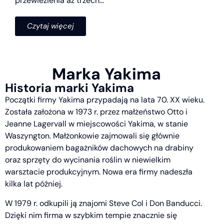
przewiezienia aż trzech...
Czytaj więcej
Marka Yakima
Historia marki Yakima
Początki firmy Yakima przypadają na lata 70. XX wieku.
Została założona w 1973 r. przez małżeństwo Otto i
Jeanne Lagervall w miejscowości Yakima, w stanie
Waszyngton. Małżonkowie zajmowali się głównie
produkowaniem bagażników dachowych na drabiny
oraz sprzęty do wycinania roślin w niewielkim
warsztacie produkcyjnym. Nowa era firmy nadeszła
kilka lat później.
W 1979 r. odkupili ją znajomi Steve Col i Don Banducci.
Dzięki nim firma w szybkim tempie znacznie się