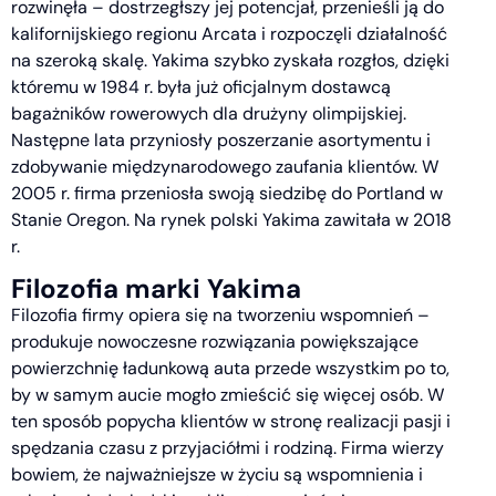
rozwinęła – dostrzegłszy jej potencjał, przenieśli ją do
kalifornijskiego regionu Arcata i rozpoczęli działalność
na szeroką skalę. Yakima szybko zyskała rozgłos, dzięki
któremu w 1984 r. była już oficjalnym dostawcą
bagażników rowerowych dla drużyny olimpijskiej.
Następne lata przyniosły poszerzanie asortymentu i
zdobywanie międzynarodowego zaufania klientów. W
2005 r. firma przeniosła swoją siedzibę do Portland w
Stanie Oregon. Na rynek polski Yakima zawitała w 2018
r.
Filozofia marki Yakima
Filozofia firmy opiera się na tworzeniu wspomnień –
produkuje nowoczesne rozwiązania powiększające
powierzchnię ładunkową auta przede wszystkim po to,
by w samym aucie mogło zmieścić się więcej osób. W
ten sposób popycha klientów w stronę realizacji pasji i
spędzania czasu z przyjaciółmi i rodziną. Firma wierzy
bowiem, że najważniejsze w życiu są wspomnienia i