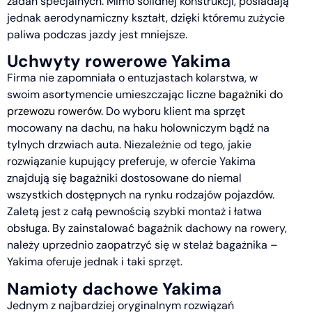
zadań specjalnych. Mimo solidnej konstrukcji, posiadają
jednak aerodynamiczny kształt, dzięki któremu zużycie
paliwa podczas jazdy jest mniejsze.
Uchwyty rowerowe Yakima
Firma nie zapomniała o entuzjastach kolarstwa, w
swoim asortymencie umieszczając liczne
bagażniki do
przewozu rowerów
. Do wyboru klient ma sprzęt
mocowany na dachu, na haku holowniczym bądź na
tylnych drzwiach auta. Niezależnie od tego, jakie
rozwiązanie kupujący preferuje, w ofercie Yakima
znajdują się bagażniki dostosowane do niemal
wszystkich dostępnych na rynku rodzajów pojazdów.
Zaletą jest z całą pewnością szybki montaż i łatwa
obsługa. By zainstalować bagażnik dachowy na rowery,
należy uprzednio zaopatrzyć się w stelaż bagażnika –
Yakima oferuje jednak i taki sprzęt.
Namioty dachowe Yakima
Jednym z najbardziej oryginalnym rozwiązań