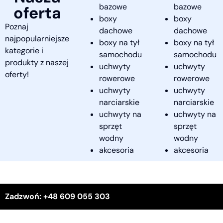
bazowe
bazowe
oferta
boxy
boxy
Poznaj
dachowe
dachowe
najpopularniejsze
boxy na tył
boxy na tył
kategorie i
samochodu
samochodu
produkty z naszej
uchwyty
uchwyty
oferty!
rowerowe
rowerowe
uchwyty
uchwyty
narciarskie
narciarskie
uchwyty na
uchwyty na
sprzęt
sprzęt
wodny
wodny
akcesoria
akcesoria
Zadzwoń: +48 609 055 303