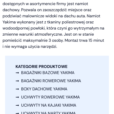
dostępnych w asortymencie firmy jest namiot
dachowy. Pozwala on zaoszczędzić miejsce oraz
podziwiać malownicze widoki na dachu auta. Namiot
Yakima wykonany jest z tkaniny poliestrowej oraz
wodoodpornej powłoki, która czyni go wytrzymałym na
zmienne warunki atmosferyczne. Jest on w stanie
pomieścić maksymalnie 3 osoby. Montaż trwa 15 minut
i nie wymaga użycia narzędzi.
KATEGORIE PRODUKTOWE
BAGAŻNIKI BAZOWE YAKIMA
BAGAŻNIKI ROWEROWE YAKIMA
BOXY DACHOWE YAKIMA
UCHWYTY ROWEROWE YAKIMA
UCHWYTY NA KAJAKI YAKIMA
UCHWYTY NA NARTY YAKIMA