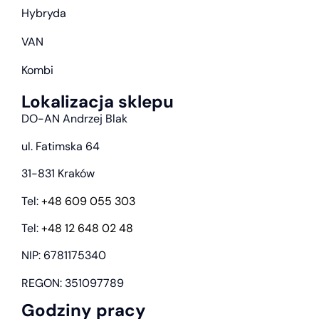
Hybryda
VAN
Kombi
Lokalizacja sklepu
DO-AN Andrzej Blak
ul. Fatimska 64
31-831 Kraków
Tel:
+48 609 055 303
Tel:
+48 12 648 02 48
NIP: 6781175340
REGON: 351097789
Godziny pracy