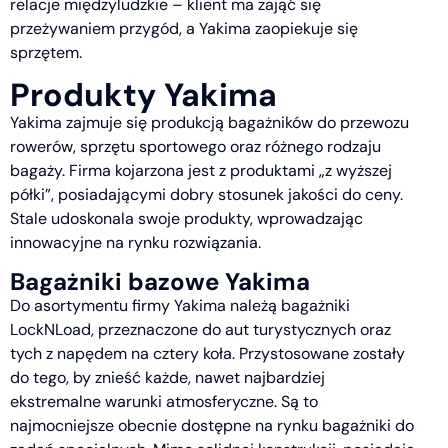
relacje międzyludzkie – klient ma zająć się
przeżywaniem przygód, a Yakima zaopiekuje się
sprzętem.
Produkty Yakima
Yakima zajmuje się produkcją bagażników do przewozu
rowerów, sprzętu sportowego oraz różnego rodzaju
bagaży. Firma kojarzona jest z produktami „z wyższej
półki”, posiadającymi dobry stosunek jakości do ceny.
Stale udoskonala swoje produkty, wprowadzając
innowacyjne na rynku rozwiązania.
Bagażniki bazowe Yakima
Do asortymentu firmy Yakima należą bagażniki
LockNLoad, przeznaczone do aut turystycznych oraz
tych z napędem na cztery koła. Przystosowane zostały
do tego, by znieść każde, nawet najbardziej
ekstremalne warunki atmosferyczne. Są to
najmocniejsze obecnie dostępne na rynku bagażniki do