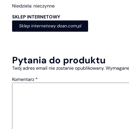
Niedziela: nieczynne
SKLEP INTERNETOWY
Sklep internetowy doan.com.pl
Pytania do produktu
Twój adres email nie zostanie opublikowany.
Wymagane 
Komentarz
*