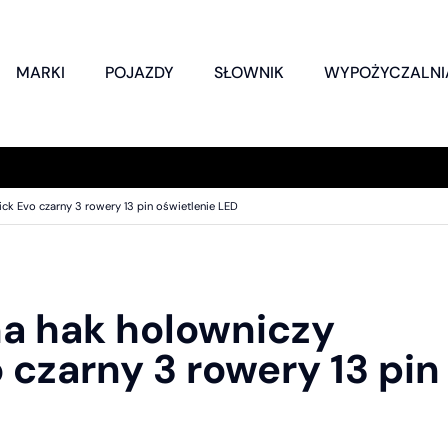
MARKI
POJAZDY
SŁOWNIK
WYPOŻYCZALNI
ck Evo czarny 3 rowery 13 pin oświetlenie LED
a hak holowniczy
 czarny 3 rowery 13 pin