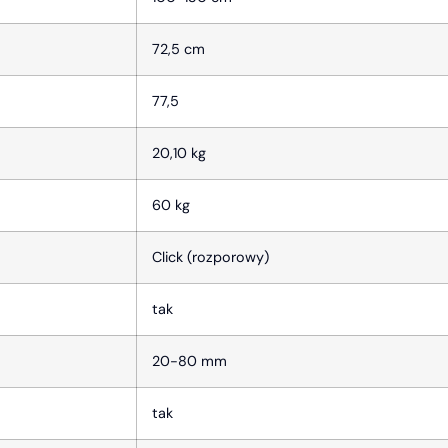
72,5 cm
77,5
20,10 kg
60 kg
Click (rozporowy)
tak
20-80 mm
tak