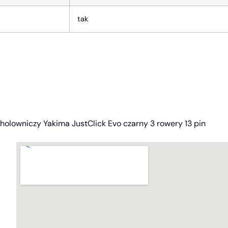
tak
olowniczy Yakima JustClick Evo czarny 3 rowery 13 pin