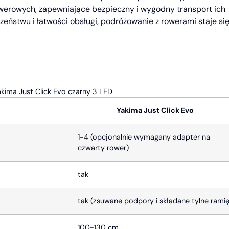
werowych, zapewniające bezpieczny i wygodny transport ich
zeństwu i łatwości obsługi, podróżowanie z rowerami staje si
kima Just Click Evo czarny 3 LED
Yakima Just Click Evo
1-4 (opcjonalnie wymagany adapter na
czwarty rower)
tak
tak (zsuwane podpory i składane tylne ramię
100-130 cm