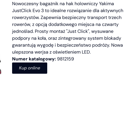
Nowoczesny bagażnik na hak holowniczy Yakima
JustClick Evo 3 to idealne rozwiązanie dla aktywnych
rowerzystów. Zapewnia bezpieczny transport trzech
rowerów, z opcją dodatkowego miejsca na czwarty
jednoślad. Prosty montaż "Just Click", wysuwane
podpory na koła, oraz zintegrowany system blokady
gwarantują wygodę i bezpieczeństwo podróży. Nowa
ulepszona werjsa z oświetleniem LED.
Numer katalogowy:
9812159
Kup online