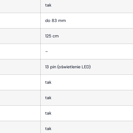
tak
do 83 mm
125 cm
–
13 pin (oświetlenie LED)
tak
tak
tak
tak