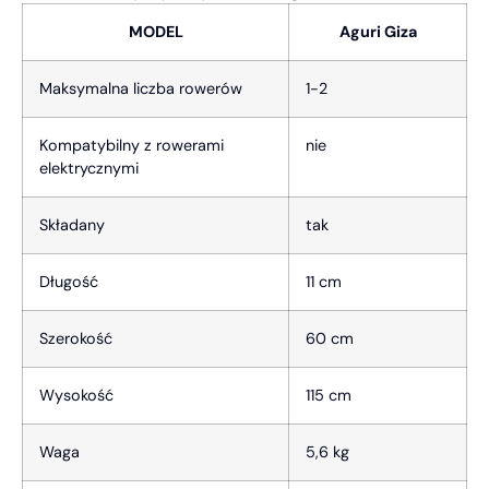
MODEL
Aguri Giza
Maksymalna liczba rowerów
1-2
Kompatybilny z rowerami
nie
elektrycznymi
Składany
tak
Długość
11 cm
Szerokość
60 cm
Wysokość
115 cm
Waga
5,6 kg