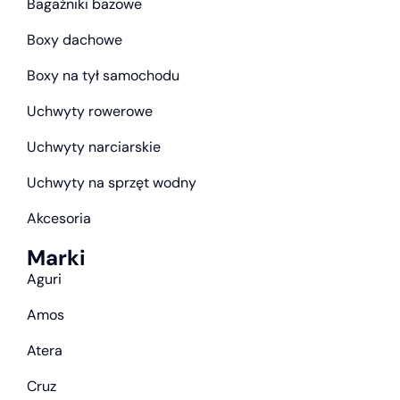
Bagażniki bazowe
Boxy dachowe
Boxy na tył samochodu
Uchwyty rowerowe
Uchwyty narciarskie
Uchwyty na sprzęt wodny
Akcesoria
Marki
Aguri
Amos
Atera
Cruz