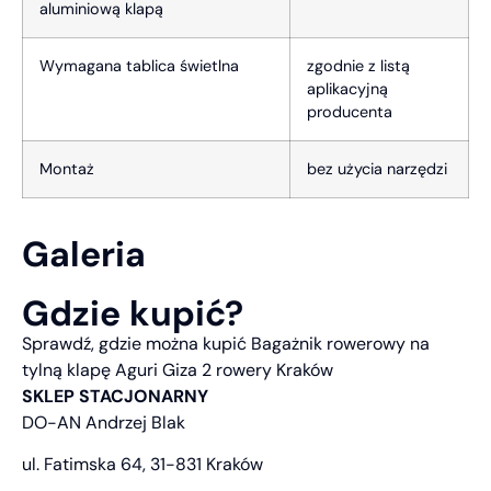
aluminiową klapą
Wymagana tablica świetlna
zgodnie z listą
aplikacyjną
producenta
Montaż
bez użycia narzędzi
Galeria
Gdzie kupić?
Sprawdź, gdzie można kupić Bagażnik rowerowy na
tylną klapę Aguri Giza 2 rowery Kraków
SKLEP STACJONARNY
DO-AN Andrzej Blak
ul. Fatimska 64, 31-831 Kraków