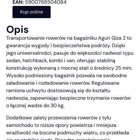
EAN:
5900768504084
Kup online
Opis
Transportowanie rowerów na bagażniku Aguri Giza 2 to
gwarancja wygody i bezpieczeństwa podróży. Dzięki
jego uniwersalności, pasuje do większości nadwozi typu
sedan, hatchback, kombi i van, oferując stabilną
konstrukcję wykonaną z mocnej stali o średnicy 25 mm.
Wysoko podniesiony bagażnik pozwala na swobodne
załadowanie i rozładowanie rowerów. Regulowane
ramiona uchwytu dostosowują się do kształtu
nadwozia, zapewniając bezpieczne trzymanie rowerów
o łącznej wadze do 30 kg.
Dodatkowe zalety przewożenia rowerów z tyłu
samochodu to niższe opory powietrza i mniejsza
wrażliwość na boczne podmuchy wiatru, co przekłada