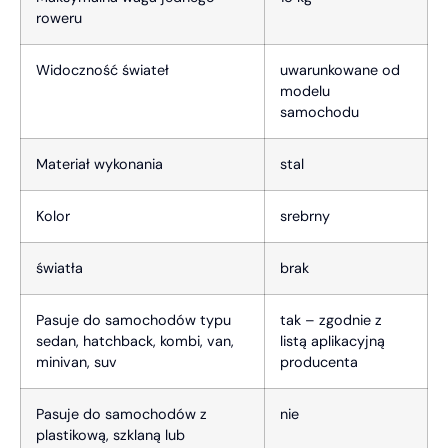
roweru
Widoczność świateł
uwarunkowane od
modelu
samochodu
Materiał wykonania
stal
Kolor
srebrny
światła
brak
Pasuje do samochodów typu
tak – zgodnie z
sedan, hatchback, kombi, van,
listą aplikacyjną
minivan, suv
producenta
Pasuje do samochodów z
nie
plastikową, szklaną lub