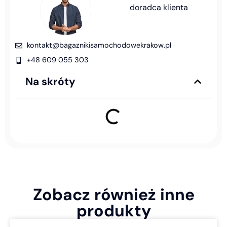
doradca klienta
kontakt@bagaznikisamochodowekrakow.pl
+48 609 055 303
Na skróty
Zobacz również inne
produkty