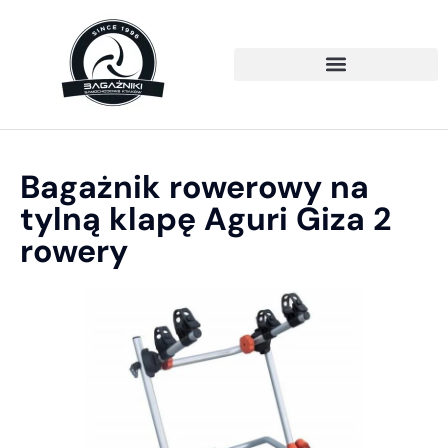
Bagażnik rowerowy na
tylną klapę Aguri Giza 2
rowery