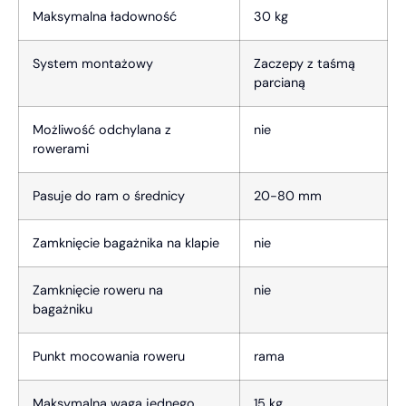
Maksymalna ładowność
30 kg
System montażowy
Zaczepy z taśmą
parcianą
Możliwość odchylana z
nie
rowerami
Pasuje do ram o średnicy
20-80 mm
Zamknięcie bagażnika na klapie
nie
Zamknięcie roweru na
nie
bagażniku
Punkt mocowania roweru
rama
Maksymalna waga jednego
15 kg