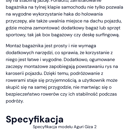
się na stabilną jazdę. Ponadto, zainstalowanie
bagażnika na tylnej klapie samochodu nie tylko pozwala
na wygodne wykorzystanie haka do holowania
przyczepy, ale także uwalnia miejsce na dachu pojazdu,
gdzie można zamontować dodatkowy bagaż lub sprzęt
sportowy, tak jak box bagażowy czy deskę surfingową.
Montaż bagażnika jest prosty i nie wymaga
dodatkowych narzędzi, co sprawia, że korzystanie z
niego jest łatwe i wygodne. Dodatkowo, ogumowane
zaczepy montażowe zapobiegają powstawaniu rys na
karoserii pojazdu. Dzięki temu, podróżowanie z
rowerami staje się przyjemnością, a użytkownik może
skupić się na samej przygodzie, nie martwiąc się o
bezpieczeństwo rowerów czy ich stabilność podczas
podróży.
Specyfikacja
Specyfikacja modelu Aguri Giza 2